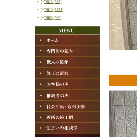
[+]
2011
(336)
[+]
2010
(1174)
[+]
2009
(530)