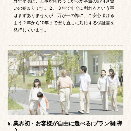
外壁塗装は、工事が終わってからが本当のお付き合
いの始まりです。２、３年ですぐに剥れるという事
はまずありませんが、万が一の際に、ご安心頂ける
よう２年から10年まで塗り直しに対応する保証書を
発行しています。
6.
業界初・お客様が自由に選べる
[プラン制]導