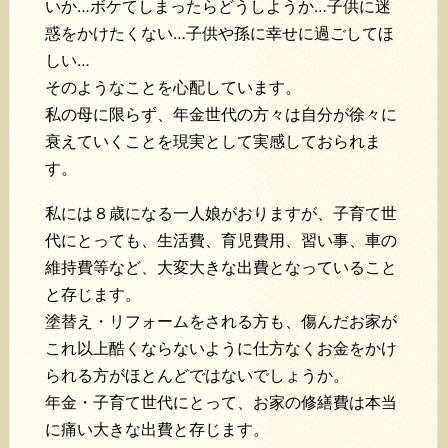
いか…ボケてしまったらどうしようか…子供に迷
惑をかけたくない…子供や孫に幸せに過ごしてほ
しい…
そのようなことを心配しています。
私の母に限らず、年金世代の方々は自分が徐々に
衰えていくことを現実として実感しておられま
す。
私には８歳になる一人娘がおりますが、子育て世
代にとっても、生活費、育児費用、習い事、車の
維持費等など、大変大きな出費となっていること
と存じます。
塗替え・リフォームをされる方も、傷んだお家が
これ以上酷くならないように仕方なくお金をかけ
られる方がほとんどではないでしょうか。
年金・子育て世代にとって、お家の修繕費は本当
に痛い大きな出費と存じます。