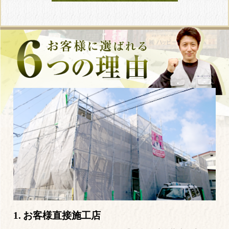
1.
お客様直接施工店