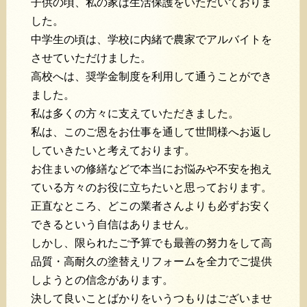
子供の頃、私の家は生活保護をいただいておりま
した。
中学生の頃は、学校に内緒で農家でアルバイトを
させていただけました。
高校へは、奨学金制度を利用して通うことができ
ました。
私は多くの方々に支えていただきました。
私は、このご恩をお仕事を通して世間様へお返し
していきたいと考えております。
お住まいの修繕などで本当にお悩みや不安を抱え
ている方々のお役に立ちたいと思っております。
正直なところ、どこの業者さんよりも必ずお安く
できるという自信はありません。
しかし、限られたご予算でも最善の努力をして高
品質・高耐久の塗替えリフォームを全力でご提供
しようとの信念があります。
決して良いことばかりをいうつもりはございませ