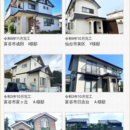
令和6年11月完工
令和6年10月完工
富谷市成田 I様邸
仙台市泉区 Y様邸
令和3年10月完工
令和3年10月完工
富谷市富ヶ丘 Ａ様邸
富谷市日吉台 Ａ様邸