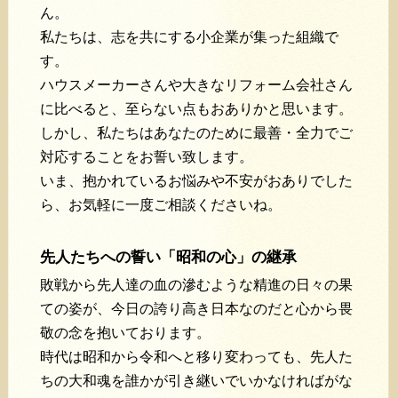
ん。
私たちは、志を共にする小企業が集った組織で
す。
ハウスメーカーさんや大きなリフォーム会社さん
に比べると、至らない点もおありかと思います。
しかし、私たちはあなたのために最善・全力でご
対応することをお誓い致します。
いま、抱かれているお悩みや不安がおありでした
ら、お気軽に一度ご相談くださいね。
先人たちへの誓い「昭和の心」の継承
敗戦から先人達の血の滲むような精進の日々の果
ての姿が、今日の誇り高き日本なのだと心から畏
敬の念を抱いております。
時代は昭和から令和へと移り変わっても、先人た
ちの大和魂を誰かが引き継いでいかなければがな