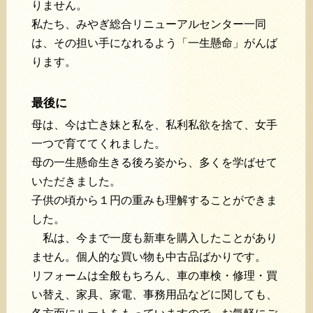
りません。
私たち、みやぎ総合リニューアルセンター一同
は、その担い手になれるよう「一生懸命」がんば
ります。
最後に
母は、今は亡き妹と私を、私利私欲を捨て、女手
一つで育ててくれました。
母の一生懸命生きる後ろ姿から、多くを学ばせて
いただきました。
子供の頃から１円の重みも理解することができま
した。
私は、今まで一度も新車を購入したことがあり
ません。個人的な買い物も中古品ばかりです。
リフォームは全般もちろん、車の車検・修理・買
い替え、家具、家電、事務用品などに関しても、