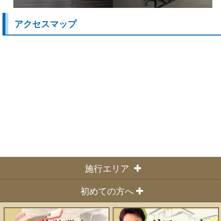
アクセスマップ
施行エリア
◆宮城県内全域
初めての方へ
仙台市
ハッピーリフォームの特徴
（青葉区・泉区・太白区・宮城野区）