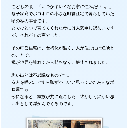
こどもの頃、「いつかキレイなお家に住みたい…。」
母子家庭でボロボロの小さな町営住宅で暮らしていた
頃の私の本音です。
女でひとつで育ててくれた母には大変申し訳ないです
が、それが心の声でした。
その町営住宅は、老朽化が酷く、人が住むには危険と
のことで、
私が地元を離れてから間もなく、解体されました。
思い出とは不思議なものです。
友人を呼ぶことすら恥ずかしいと思っていたあんなボ
ロ屋でも、
今になると、家族が共に過ごした、懐かしく温かい思
い出として浮かんでくるのです。