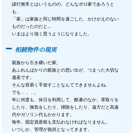
諸行無常とはいうものの、どんなボロ家であろうと
も、
「家」は家族と同じ時間を過ごした、かけがえのない
ものだったのだと…
いまはより強く思うようになりました。
相続物件の現実
親族から引き継いだ家。
あふれんばかりの親族との思い出が、つまった大切な
遺産です。
そんな容易く手放すことなんてできませんよね。
でも．．．。
年に何度も、休日を利用して、酷暑のなか、草取りを
したり、換気をしたり、掃除をしたり、遠方だと高速
代やガソリン代もかかります。
毎年、固定資産税も支払わなければなりません。
いつしか、管理が負担となってきます。