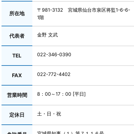
〒981-3132 宮城県仙台市泉区将監1-6-6-
所在地
1階
金野 文武
代表者
022-346-0390
TEL
022-772-4402
FAX
8：00～17：00 [平日]
営業時間
土・日・祝
定休日
宮城県知事（１）第７１１６号