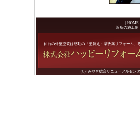
｜
HOME
近所の施工例
仙台の外壁塗装は感動の「塗替え・増改築リフォーム」
(C) [みやぎ総合リニューアルセンター] 