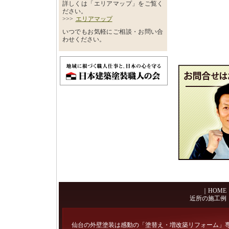
詳しくは「エリアマップ」をご覧く
ださい。
>>>
エリアマップ
いつでもお気軽にご相談・お問い合
わせください。
｜
HOME
近所の施工例
仙台の外壁塗装は感動の「塗替え・増改築リフォーム」