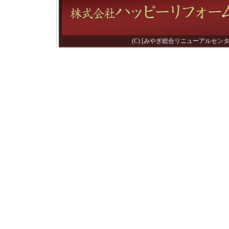
(C) [みやぎ総合リニューアルセンター] 