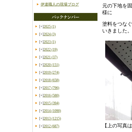
伊達職人の現場ブログ
元の下地を
様に
塗料をつな
[+]
2025
(1)
いきました
[+]
2024
(3)
[+]
2023
(1)
[+]
2022
(19)
[+]
2021
(37)
[+]
2020
(151)
[+]
2019
(274)
[+]
2018
(658)
[+]
2017
(796)
[+]
2016
(580)
[+]
2015
(394)
[+]
2014
(1090)
[+]
2013
(1215)
【上の写真
[+]
2012
(687)