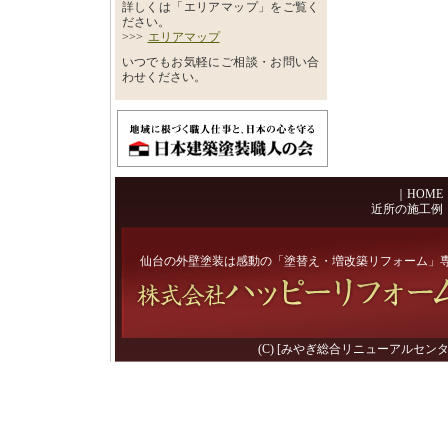
詳しくは「エリアマップ」をご覧く
ださい。
>>>
エリアマップ
いつでもお気軽にご相談・お問い合
わせください。
｜
HOME
近所の施工例
仙台の外壁塗装は感動の「塗替え・増改築リフォーム」
(C) [みやぎ総合リニューアルセンター] 