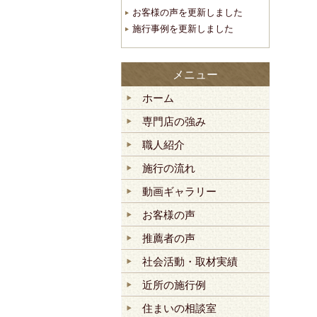
お客様の声を更新しました
施行事例を更新しました
メニュー
ホーム
専門店の強み
職人紹介
施行の流れ
動画ギャラリー
お客様の声
推薦者の声
社会活動・取材実績
近所の施行例
住まいの相談室