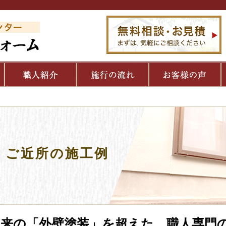
ご近所の施工例
従来の「外壁塗装」を超えた、職人専門