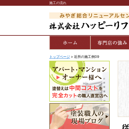
施工の流れ
トップページ
>
近所の施工例09