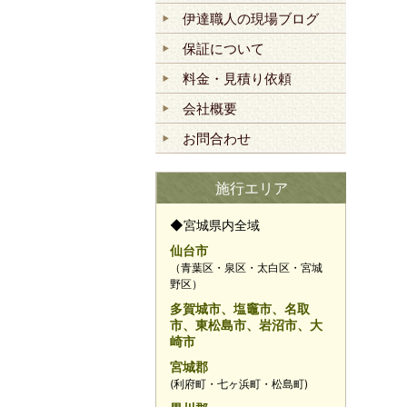
伊達職人の現場ブログ
保証について
料金・見積り依頼
会社概要
お問合わせ
施行エリア
◆宮城県内全域
仙台市
（青葉区・泉区・太白区・宮城
野区）
多賀城市、塩竈市、名取
市、東松島市、岩沼市、大
崎市
宮城郡
(利府町・七ヶ浜町・松島町)