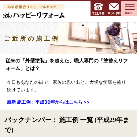
ご近所の施工例
従来の「外壁塗装」を超えた、職人専門の「塗替えリフ
ォーム」とは？
今日もあなたの街で、家族の思い出と、大切な笑顔を塗り
続けています。
最新 施工例：平成30年からはこちら >>
バックナンバー： 施工例 一覧 (平成29年ま
で)