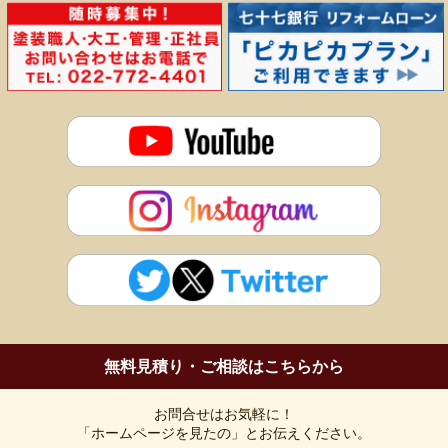
黒川郡
(富谷町・大和町・大郷町・大衡村)
刈田郡、遠田郡
など。
詳しくは「エリアマップ」をご覧ください。
>>>エリアマップ
無料見積り・ご相談はこちらから
お問合せはお気軽に！
「ホームページを見たの」とお伝えください。