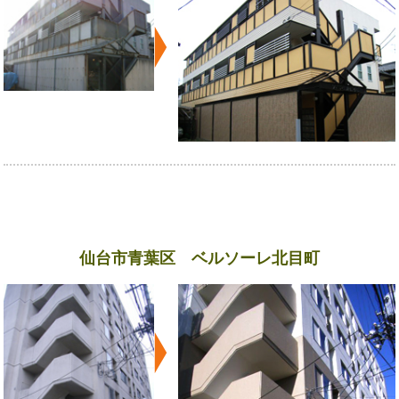
仙台市青葉区 ベルソーレ北目町