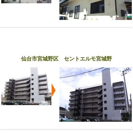
仙台市宮城野区 セントエルモ宮城野