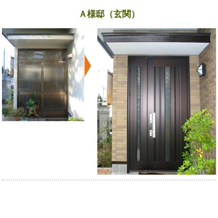
Ａ様邸（玄関）