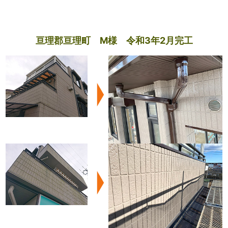
亘理郡亘理町 M様 令和3年2月完工