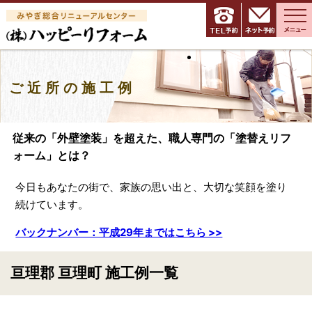
ご近所の施工例
従来の「外壁塗装」を超えた、職人専門の「塗替えリフ
ォーム」とは？
今日もあなたの街で、家族の思い出と、大切な笑顔を塗り
続けています。
バックナンバー：平成29年まではこちら >>
亘理郡 亘理町 施工例一覧