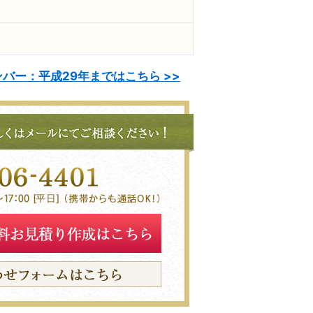
バー：平成29年まではこちら >>