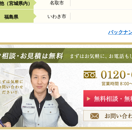
名取市
他（宮城県内）
いわき市
福島県
バックナン