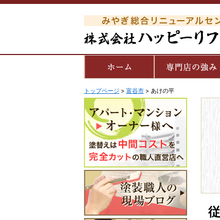
トップページ
>
富谷市
>
あけの平