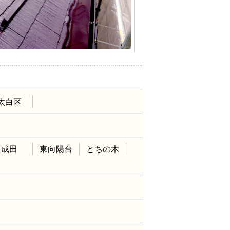
太白区
成田
東向陽台
とちの木