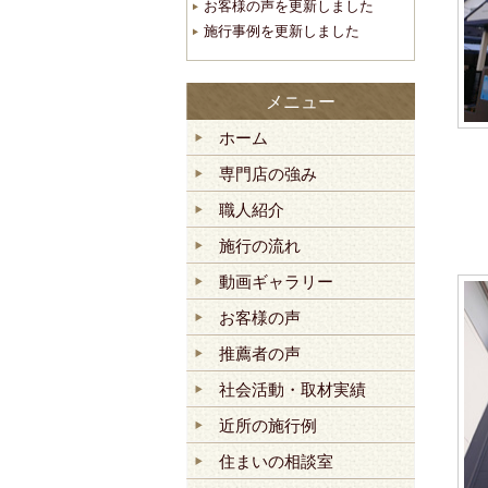
お客様の声を更新しました
施行事例を更新しました
メニュー
ホーム
専門店の強み
職人紹介
施行の流れ
動画ギャラリー
お客様の声
推薦者の声
社会活動・取材実績
近所の施行例
住まいの相談室