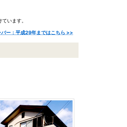
けています。
バー：平成29年まではこちら >>