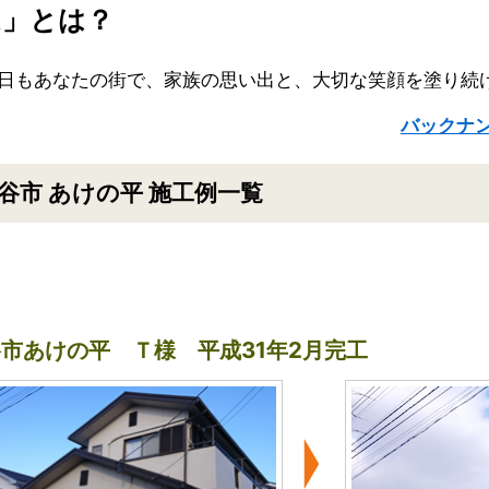
ム」とは？
日もあなたの街で、家族の思い出と、大切な笑顔を塗り続
バックナン
谷市 あけの平 施工例一覧
市あけの平 Ｔ様 平成31年2月完工