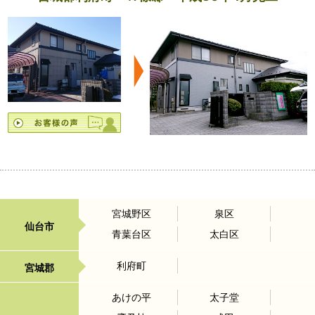
宮城野区
泉区
仙台市
青葉台区
太白区
利府町
宮城郡
あけの平
太子堂