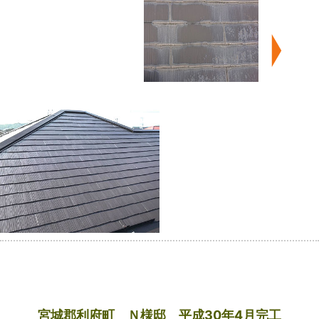
宮城郡利府町 Ｎ様邸 平成30年4月完工