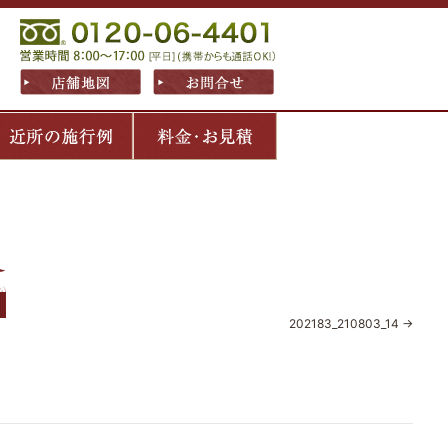
202183_210803_14