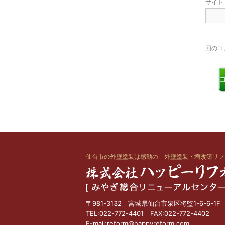
サイト
回のコ
仙台市の外壁塗装は感動の
「外壁塗装・増改築リフ
〒981-3132 宮城県仙台市泉区将監1-6-6-1F
TEL:022-772-4401 FAX:022-772-4402
E-mail:reform@happyreform.com