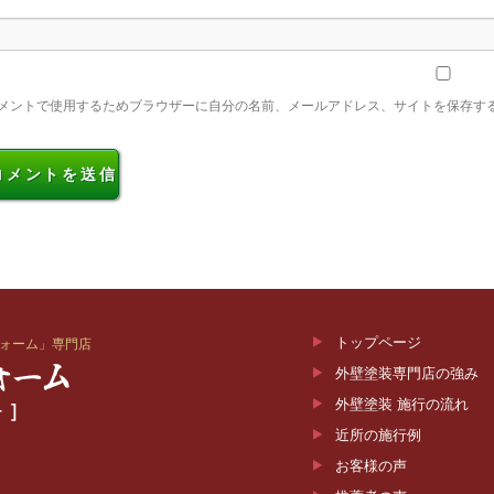
メントで使用するためブラウザーに自分の名前、メールアドレス、サイトを保存す
トップページ
ォーム」専門店
外壁塗装専門店の強み
外壁塗装 施行の流れ
近所の施行例
お客様の声